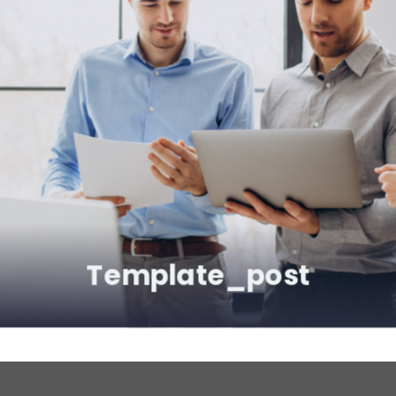
Template_post