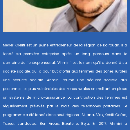
Meher Khelifi est un jeune entrepreneur de la région de Kairouan. Il a
fondé sa première entreprise après un long parcours dans le
domaine de l’entrepreneuriat. ‘Ahmini’ est le nom qu’il a donné à sa
société sociale, qui a pour but d’offrir aux femmes des zones rurales
une sécurité sociale. Ahmini fournit une sécurité sociale aux
personnes les plus vulnérables des zones rurales en mettant en place
un système de micro-assurance. La contribution des femmes est
régulièrement prélevée par le biais des téléphones portables. Le
programme a été lancé dans neuf régions : Siliana, Sfax, Kebili, Gafsa,
Tozeur, Jandouba, Ben Arous, Bizerte et Beja. En 2017, Ahmini a