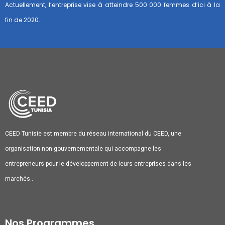
Actuellement, l’entreprise vise à atteindre 500 000 femmes d’ici à la
fin de 2020.
CEED Tunisie est membre du réseau international du CEED, une
organisation non gouvernementale qui accompagne les
entrepreneurs pour le développement de leurs entreprises dans les
marchés .
Nos Programmes