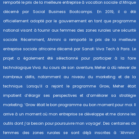
remporté le prix de la meilleure entreprise à vocation sociale d’Afrique
décerné par Social Business Bootcamps. En 2019, il a été
officiellement adopté par le gouvernement en tant que programme
national visant à fournir aux femmes des zones rurales une sécurité
sociale. Récemment, Ahmini a remporté le prix de la meilleure
entreprise sociale africaine décerné par Sanofi Viva Tech à Paris. Le
projet a également été sélectionné pour participer à la foire
technologique Viva. Au cours de son aventure, Meher a dû relever de
nombreux défis, notamment au niveau du marketing et de la
technique. Lorsqu’il a rejoint le programme Grow, Meher était
impatient d’élargir ses perspectives et d’améliorer sa stratégie
marketing. ‘Grow était le bon programme au bon moment pour moi. Il
arrive à un moment où mon entreprise se développe et me donne les
outils dont j’ai besoin pour poursuivre mon voyage’. Des centaines de
femmes des zones rurales se sont déjà inscrites à ‘Ahmini’.