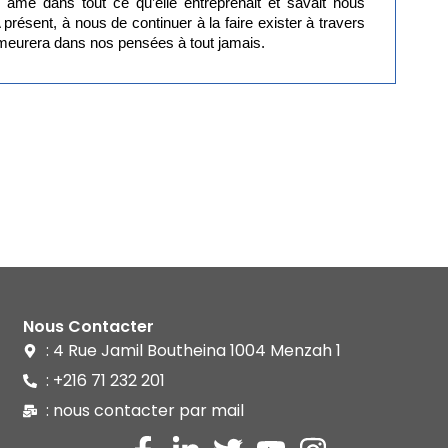
n âme dans tout ce qu’elle entreprenait et savait nous
présent, à nous de continuer à la faire exister à travers
demeurera dans nos pensées à tout jamais.
Nous Contacter
: 4 Rue Jamil Boutheina 1004 Menzah 1
: +216 71 232 201
: nous contacter par mail