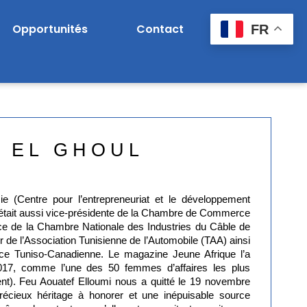
Opportunités
Contact
FR
 EL GHOUL
e (Centre pour l’entrepreneuriat et le développement
l était aussi vice-présidente de la Chambre de Commerce
nce de la Chambre Nationale des Industries du Câble de
 de l’Association Tunisienne de l’Automobile (TAA) ainsi
e Tuniso-Canadienne. Le magazine Jeune Afrique l’a
17, comme l’une des 50 femmes d’affaires les plus
nt). Feu Aouatef Elloumi nous a quitté le 19 novembre
précieux héritage à honorer et une inépuisable source