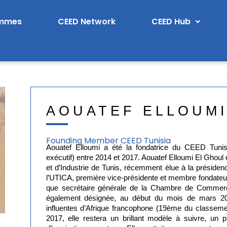
ammes
CEED Network
CEED Hub
AOUATEF ELLOUMI
Founding Member CEED Tunisia
Aouatef Elloumi a été la fondatrice du CEED Tunisi
exécutif) entre 2014 et 2017. Aouatef Elloumi El Ghou
et d’Industrie de Tunis, récemment élue à la préside
l’UTICA, première vice-présidente et membre fondateur
que secrétaire générale de la Chambre de Commerc
également désignée, au début du mois de mars 20
influentes d’Afrique francophone (19ème du classeme
2017, elle restera un brillant modèle à suivre, un 