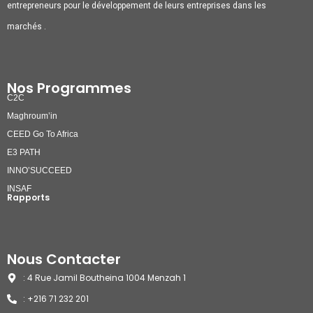
entrepreneurs pour le développement de leurs entreprises dans les
marchés .
Nos Programmes
C2C
Maghroum’in
CEED Go To Africa
E3 PATH
INNO’SUCCEED
INSAF
Rapports
Nous Contacter
: 4 Rue Jamil Boutheina 1004 Menzah 1
: +216 71 232 201