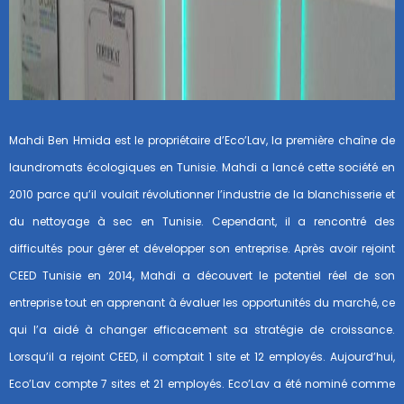
Mahdi Ben Hmida est le propriétaire d’Eco’Lav, la première chaîne de
laundromats écologiques en Tunisie. Mahdi a lancé cette société en
2010 parce qu’il voulait révolutionner l’industrie de la blanchisserie et
du nettoyage à sec en Tunisie. Cependant, il a rencontré des
difficultés pour gérer et développer son entreprise. Après avoir rejoint
CEED Tunisie en 2014, Mahdi a découvert le potentiel réel de son
entreprise tout en apprenant à évaluer les opportunités du marché, ce
qui l’a aidé à changer efficacement sa stratégie de croissance.
Lorsqu’il a rejoint CEED, il comptait 1 site et 12 employés. Aujourd’hui,
Eco’Lav compte 7 sites et 21 employés. Eco’Lav a été nominé comme