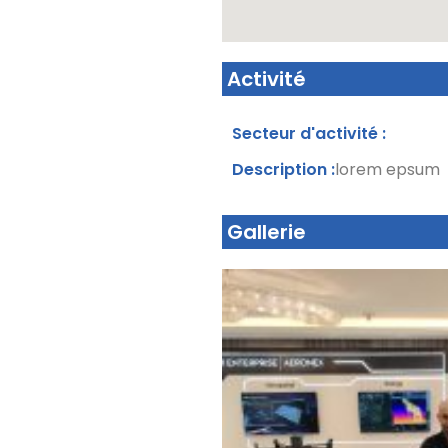
Activité
Secteur d'activité :
Description :
lorem epsum
Gallerie