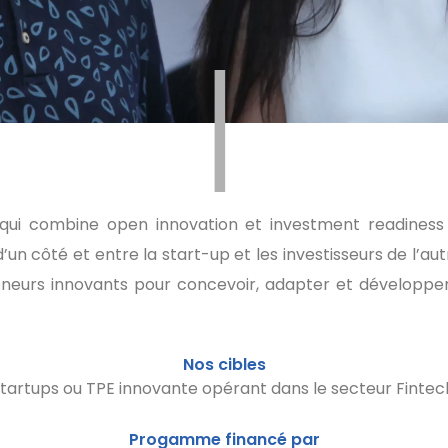
|
i combine open innovation et investment readiness et
d’un côté et entre la start-up et les investisseurs de l
reneurs innovants pour concevoir, adapter et développe
Nos cibles
tartups ou TPE innovante opérant dans le secteur Fintec
Progamme financé par