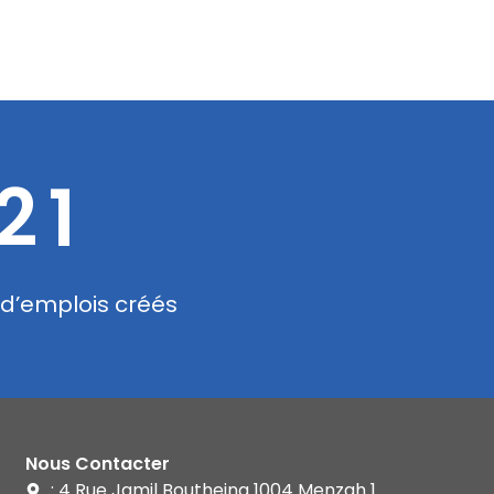
21
d’emplois créés
Nous Contacter
: 4 Rue Jamil Boutheina 1004 Menzah 1