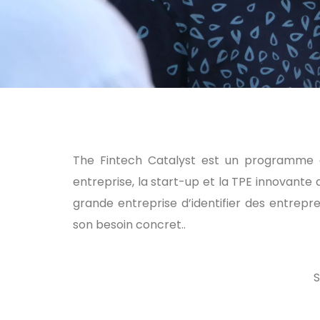
The Fintech Catalyst est un programme qu
entreprise, la start-up et la TPE innovante 
grande entreprise d’identifier des entrep
son besoin concret..
S