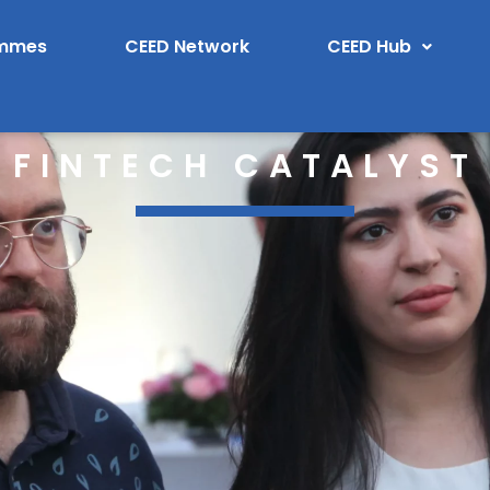
ammes
CEED Network
CEED Hub
FINTECH CATALYST