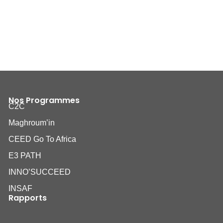
Nos Programmes
C2C
Maghroum’in
CEED Go To Africa
E3 PATH
INNO’SUCCEED
INSAF
Rapports