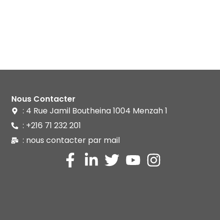
Nous Contacter
: 4 Rue Jamil Boutheina 1004 Menzah 1
: +216 71 232 201
: nous contacter par mail