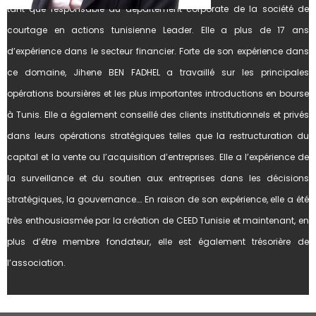
tant que responsable du département corporate de la société de
courtage en actions tunisienne Leader. Elle a plus de 17 ans
d’expérience dans le secteur financier. Forte de son expérience dans
ce domaine, Jihene BEN FADHEL a travaillé sur les principales
opérations boursières et les plus importantes introductions en bourse
à Tunis. Elle a également conseillé des clients institutionnels et privés
dans leurs opérations stratégiques telles que la restructuration du
capital et la vente ou l’acquisition d’entreprises. Elle a l’expérience de
la surveillance et du soutien aux entreprises dans les décisions
stratégiques, la gouvernance…. En raison de son expérience, elle a été
très enthousiasmée par la création de CEED Tunisie et maintenant, en
plus d’être membre fondateur, elle est également trésorière de
l’association.