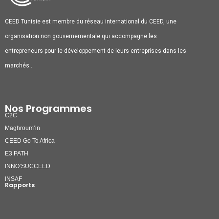
CEED Tunisie est membre du réseau international du CEED, une
organisation non gouvernementale qui accompagne les
entrepreneurs pour le développement de leurs entreprises dans les
marchés .
Nos Programmes
C2C
Maghroum’in
CEED Go To Africa
E3 PATH
INNO’SUCCEED
INSAF
Rapports