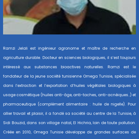
Ramzi Jelali est ingénieur agronome et maître de recherche en
agriculture durable. Docteur en sciences biologiques, il s’est toujours
intéressé aux substances bioactives naturelles. Ramzi est le
fondateur de la jeune société tunisienne Omega Tunisie, spécialisée
dans l’extraction et l’exportation d’huiles végétales biologiques à
usage cosmétique (huiles anti-âge, anti-taches, anti-acnéiques…) et
pharmaceutique (complément alimentaire : huile de nigelle). Pour
allier travail et plaisir, il a fondé sa société au centre de la Tunisie, à
Sidi Bouzid, dans son village natal, El Hichria, loin de toute pollution.
Créée en 2010, Omega Tunisie développe de grandes surfaces de