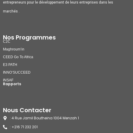
entrepreneurs pour le développement de leurs entreprises dans les
marchés .
Nos Programmes
C2C
Maghroum’in
CEED Go To Africa
E3 PATH
INNO’SUCCEED
INSAF
Rapports
Nous Contacter
: 4 Rue Jamil Boutheina 1004 Menzah 1
: +216 71 232 201