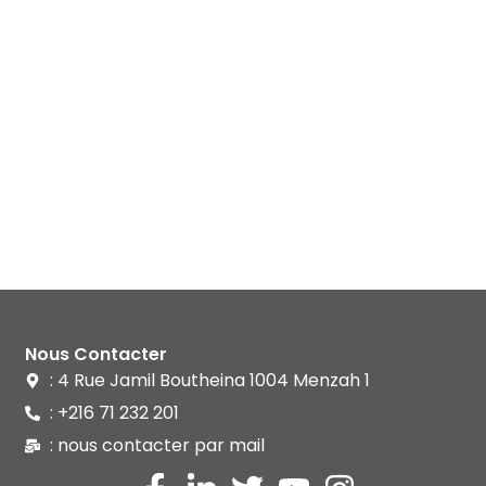
Nous Contacter
: 4 Rue Jamil Boutheina 1004 Menzah 1
: +216 71 232 201
: nous contacter par mail