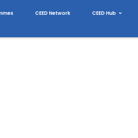
ammes
CEED Network
CEED Hub