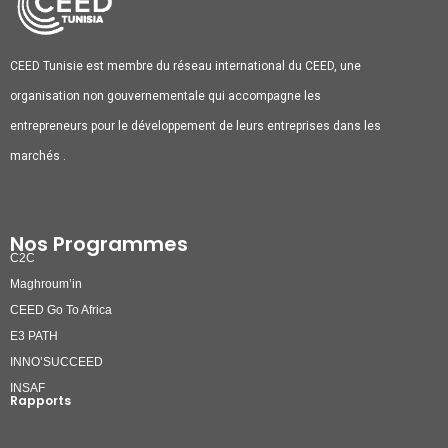
CEED Tunisie est membre du réseau international du CEED, une
organisation non gouvernementale qui accompagne les
entrepreneurs pour le développement de leurs entreprises dans les
marchés .
Nos Programmes
C2C
Maghroum’in
CEED Go To Africa
E3 PATH
INNO’SUCCEED
INSAF
Rapports