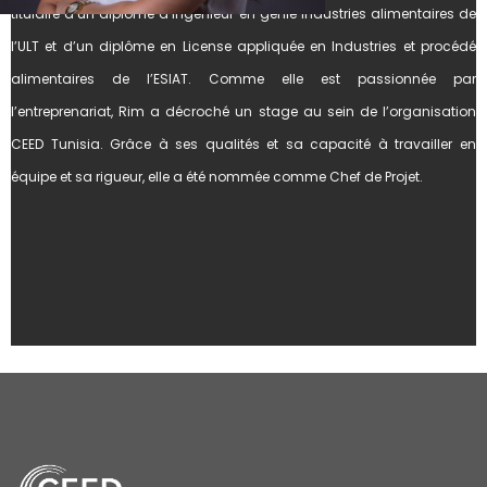
titulaire d’un diplôme d’ingénieur en génie industries alimentaires de
l’ULT et d’un diplôme en License appliquée en Industries et procédé
alimentaires de l’ESIAT. Comme elle est passionnée par
l’entreprenariat, Rim a décroché un stage au sein de l’organisation
CEED Tunisia. Grâce à ses qualités et sa capacité à travailler en
équipe et sa rigueur, elle a été nommée comme Chef de Projet.