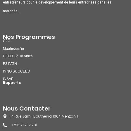
entrepreneurs pour le développement de leurs entreprises dans les
marchés .
Nos Programmes
C2C
Maghroum’in
CEED Go To Africa
E3 PATH
INNO’SUCCEED
INSAF
Rapports
Nous Contacter
: 4 Rue Jamil Boutheina 1004 Menzah 1
: +216 71 232 201