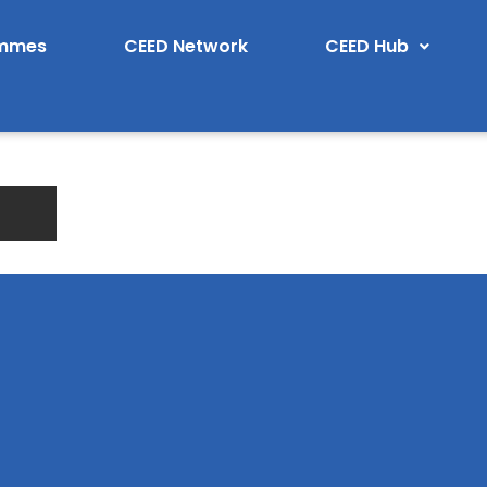
ammes
CEED Network
CEED Hub