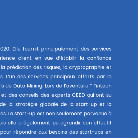
020. Elle fournit principalement des services
rience client en vue d’établir la confiance
 la prédiction des risques, la cryptographie et
s. L’un des services principaux offerts par la
ils de Data Mining. Lors de l’aventure ” Fintech
on et des conseils des experts CEED qui ont su
de la stratégie globale de la start-up et la
rtes. La start-up est non seulement parvenue à
is elle a également pu agrandir son effectif
e pour répondre aux besoins des start-ups en