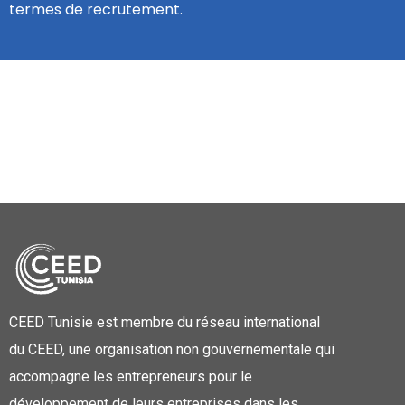
termes de recrutement.
CEED Tunisie est membre du réseau international
du CEED, une organisation non gouvernementale qui
accompagne les entrepreneurs pour le
développement de leurs entreprises dans les