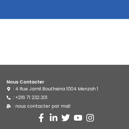
Nous Contacter
: 4 Rue Jamil Boutheina 1004 Menzah 1
: +216 71 232 201
: nous contacter par mail