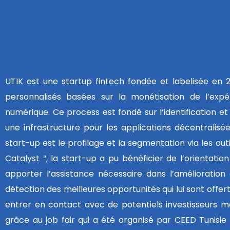
UTIK est une startup fintech fondée et labelisée en 2
personnalisés basées sur la monétisation de l’expé
numérique. Ce process est fondé sur l’identification et
une infrastructure pour les applications décentralisée
start-up est le profilage et la segmentation via les out
Catalyst “, la start-up a pu bénéficier de l’orientati
apporter l’assistance nécessaire dans l’amélioration 
détection des meilleures opportunités qui lui sont offe
entrer en contact avec de potentiels investisseurs ma
grâce au job fair qui a été organisé par CEED Tunisi