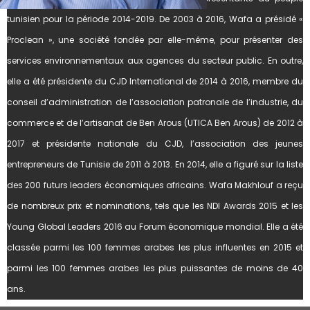
tunisien pour la période 2014-2019. De 2003 à 2016, Wafa a présidé «
Proclean », une société fondée par elle-même, pour présenter des
services environnementaux aux agences du secteur public. En outre,
elle a été présidente du CJD International de 2014 à 2016, membre du
conseil d’administration de l’association patronale de l’industrie, du
commerce et de l’artisanat de Ben Arous (UTICA Ben Arous) de 2012 à
2017 et présidente nationale du CJD, l’association des jeunes
entrepreneurs de Tunisie de 2011 à 2013. En 2014, elle a figuré sur la liste
des 200 futurs leaders économiques africains. Wafa Makhlouf a reçu
de nombreux prix et nominations, tels que les NDI Awards 2015 et les
Young Global Leaders 2016 au Forum économique mondial. Elle a été
classée parmi les 100 femmes arabes les plus influentes en 2015 et
parmi les 100 femmes arabes les plus puissantes de moins de 40
ans.