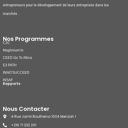
entrepreneurs pour le développement de leurs entreprises dans les
marchés .
Nos Programmes
C2C
Maghroum’in
CEED Go To Africa
E3 PATH
INNO’SUCCEED
INSAF
Rapports
Nous Contacter
: 4 Rue Jamil Boutheina 1004 Menzah 1
: +216 71 232 201