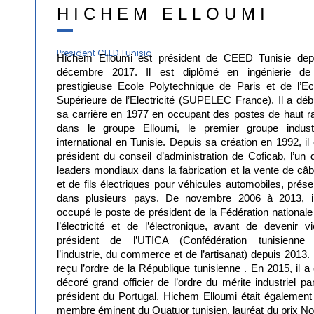
HICHEM ELLOUMI
President CEED Tunisia
Hichem Elloumi est président de CEED Tunisie dep
décembre 2017. Il est diplômé en ingénierie de
prestigieuse Ecole Polytechnique de Paris et de l’Ec
Supérieure de l’Electricité (SUPELEC France). Il a déb
sa carrière en 1977 en occupant des postes de haut r
dans le groupe Elloumi, le premier groupe industr
international en Tunisie. Depuis sa création en 1992, il 
président du conseil d’administration de Coficab, l’un 
leaders mondiaux dans la fabrication et la vente de câb
et de fils électriques pour véhicules automobiles, prése
dans plusieurs pays. De novembre 2006 à 2013, i
occupé le poste de président de la Fédération nationale
l’électricité et de l’électronique, avant de devenir vi
président de l’UTICA (Confédération tunisienne
l’industrie, du commerce et de l’artisanat) depuis 2013. 
reçu l’ordre de la République tunisienne . En 2015, il a 
décoré grand officier de l’ordre du mérite industriel par
président du Portugal. Hichem Elloumi était également
membre éminent du Quatuor tunisien, lauréat du prix No