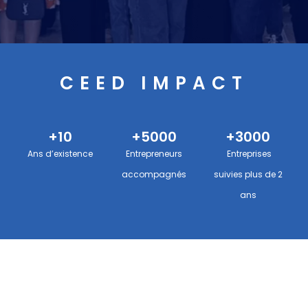
Découvrez le projet
CEED IMPACT
+
10
+
5000
+
3000
Ans d’existence
Entrepreneurs
Entreprises
accompagnés
suivies plus de 2
ans