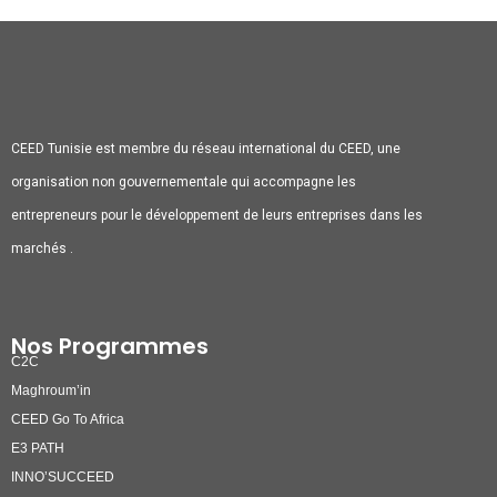
CEED Tunisie est membre du réseau international du CEED, une
organisation non gouvernementale qui accompagne les
entrepreneurs pour le développement de leurs entreprises dans les
marchés .
Nos Programmes
C2C
Maghroum’in
CEED Go To Africa
E3 PATH
INNO’SUCCEED