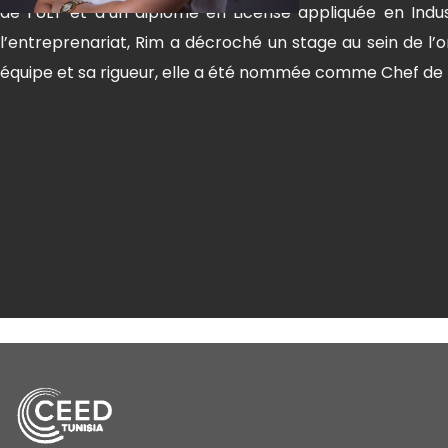
de l’ULT et d’un diplôme en License appliquée en Indu
l’entreprenariat, Rim a décroché un stage au sein de l’o
équipe et sa rigueur, elle a été nommée comme Chef de 