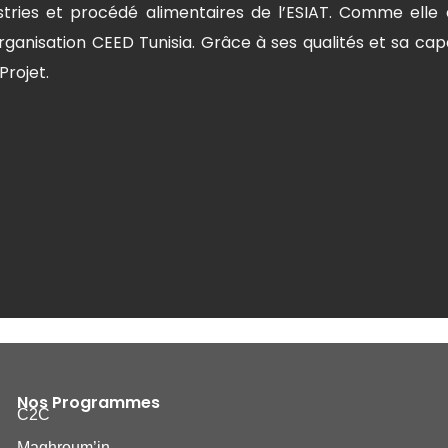
stries et procédé alimentaires de l’ESIAT. Comme elle
rganisation CEED Tunisia. Grâce à ses qualités et sa capa
Projet.
Nos Programmes
C2C
Maghroum’in