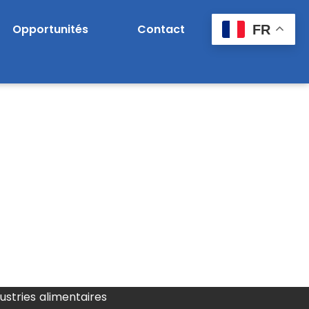
Opportunités
Contact
FR
dustries alimentaires