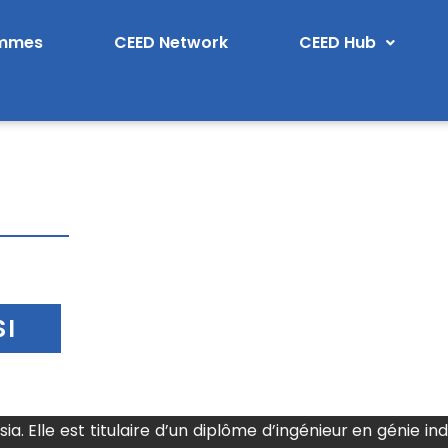
ammes
CEED Network
CEED Hub
SI
a. Elle est titulaire d’un diplôme d’ingénieur en génie in