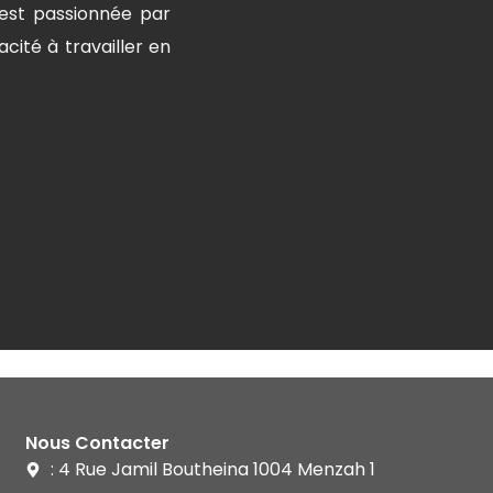
 est passionnée par
cité à travailler en
Nous Contacter
: 4 Rue Jamil Boutheina 1004 Menzah 1