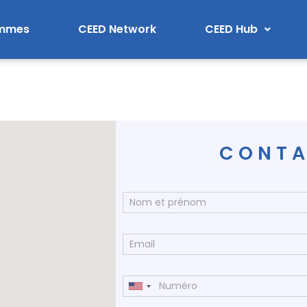
ammes
CEED Network
CEED Hub
CONTA