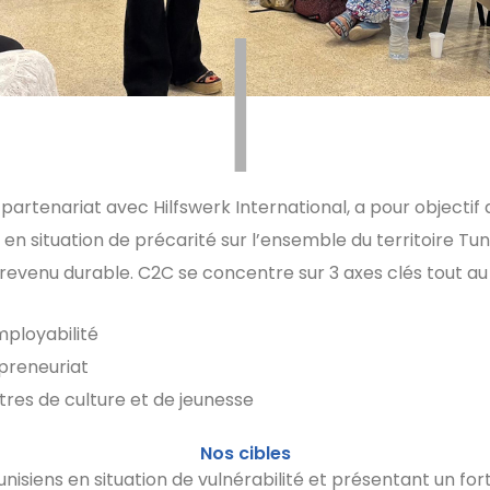
|
artenariat avec Hilfswerk
International, a pour objectif 
en situation de précarité sur l’ensemble du territoire T
 revenu durable. C2C se concentre sur
3 axes clés tout au
mployabilité
epreneuriat
res de culture et de jeunesse
Nos cibles
unisiens en situation de vulnérabilité et présentant un for