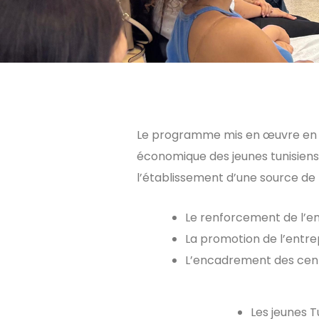
Le programme mis en œuvre en p
économique des jeunes tunisiens 
l’établissement d’une source de
Le
renforcement
de
l’e
La
promotion
de
l’entr
L’encadrement des cent
Les jeunes T