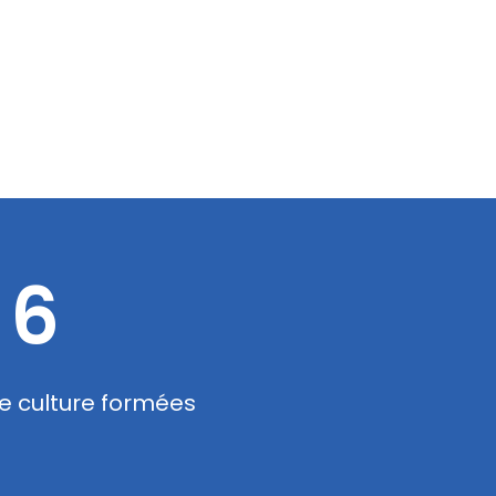
6
e culture formées
Cycl