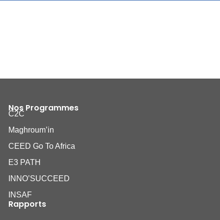
Nos Programmes
C2C
Maghroum’in
CEED Go To Africa
E3 PATH
INNO’SUCCEED
INSAF
Rapports