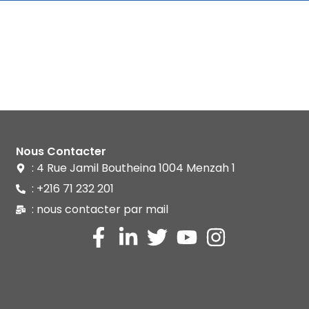
Nous Contacter
: 4 Rue Jamil Boutheina 1004 Menzah 1
: +216 71 232 201
: nous contacter par mail