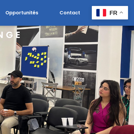
Opportunités
Contact
FR
NGE