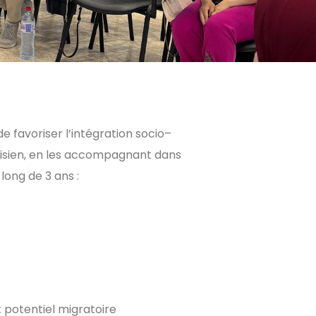
de favoriser l’intégration socio
–
unisien, en les accompagnant dans
 long de 3 ans :
t potentiel migratoire