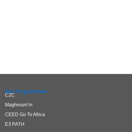
Nos Programmes
C2C
Maghroum’in
CEED Go To Africa
E3 PATH