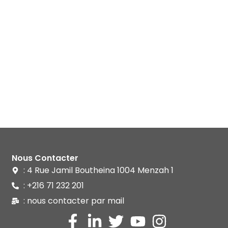
Nous Contacter
: 4 Rue Jamil Boutheina 1004 Menzah 1
: +216 71 232 201
: nous contacter par mail