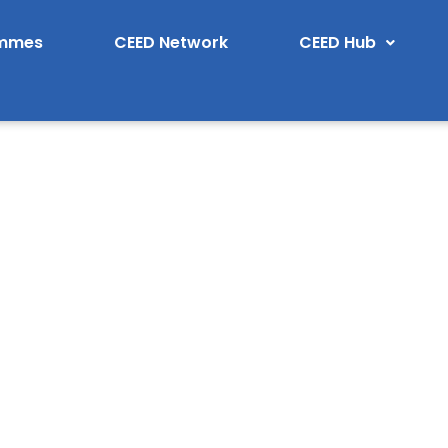
ammes
CEED Network
CEED Hub