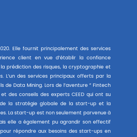
020. Elle fournit principalement des services
rience client en vue d’établir la confiance
 la prédiction des risques, la cryptographie et
s. L’un des services principaux offerts par la
ils de Data Mining. Lors de l’aventure ” Fintech
on et des conseils des experts CEED qui ont su
de la stratégie globale de la start-up et la
rtes. La start-up est non seulement parvenue à
is elle a également pu agrandir son effectif
e pour répondre aux besoins des start-ups en