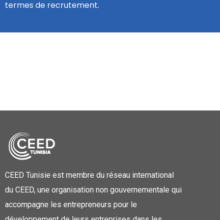
termes de recrutement.
CEED Tunisie est membre du réseau international
du CEED, une organisation non gouvernementale qui
accompagne les entrepreneurs pour le
développement de leurs entreprises dans les