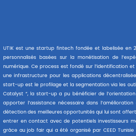
UTIK est une startup fintech fondée et labelisée en 2
personnalisés basées sur la monétisation de l’expé
numérique. Ce process est fondé sur l’identification et
une infrastructure pour les applications décentralisée
start-up est le profilage et la segmentation via les out
Catalyst “, la start-up a pu bénéficier de l’orientati
apporter l’assistance nécessaire dans l’amélioration 
détection des meilleures opportunités qui lui sont offe
entrer en contact avec de potentiels investisseurs ma
grâce au job fair qui a été organisé par CEED Tunisi