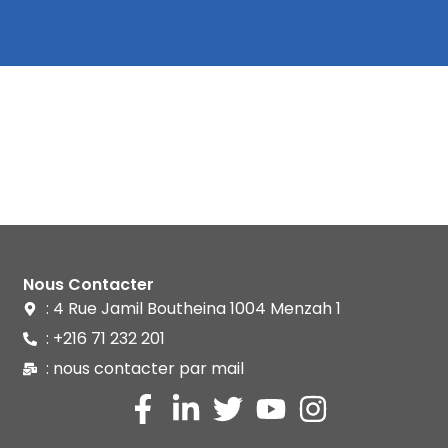
Nous Contacter
: 4 Rue Jamil Boutheina 1004 Menzah 1
: +216 71 232 201
: nous contacter par mail