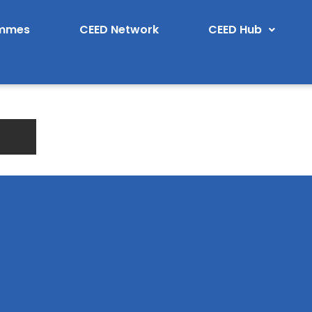
ammes
CEED Network
CEED Hub