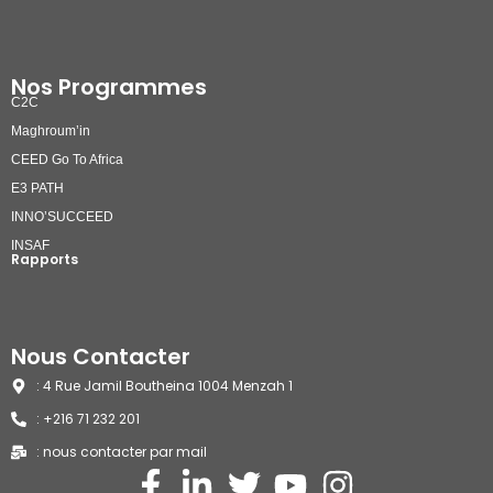
Nos Programmes
C2C
Maghroum’in
CEED Go To Africa
E3 PATH
INNO’SUCCEED
INSAF
Rapports
Nous Contacter
: 4 Rue Jamil Boutheina 1004 Menzah 1
: +216 71 232 201
: nous contacter par mail