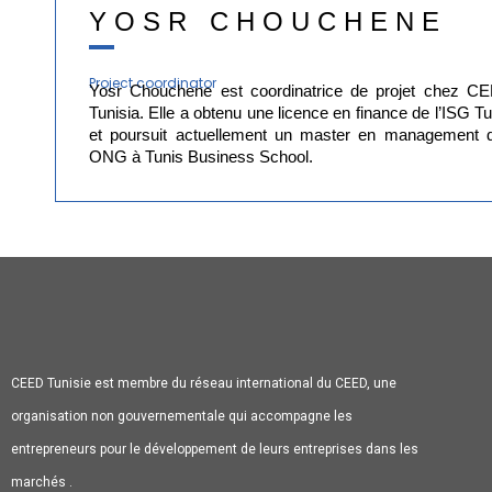
YOSR CHOUCHENE
Project coordinator
Yosr Chouchene est coordinatrice de projet chez C
Tunisia. Elle a obtenu une licence en finance de l’ISG Tu
et poursuit actuellement un master en management 
ONG à Tunis Business School.
CEED Tunisie est membre du réseau international du CEED, une
organisation non gouvernementale qui accompagne les
entrepreneurs pour le développement de leurs entreprises dans les
marchés .