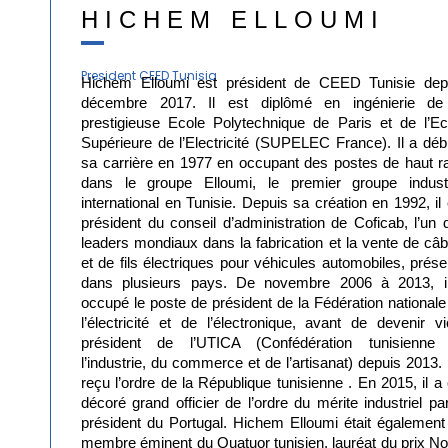
HICHEM ELLOUMI
President CEED Tunisia
Hichem Elloumi est président de CEED Tunisie dep
décembre 2017. Il est diplômé en ingénierie de
prestigieuse Ecole Polytechnique de Paris et de l’Ec
Supérieure de l’Electricité (SUPELEC France). Il a déb
sa carrière en 1977 en occupant des postes de haut r
dans le groupe Elloumi, le premier groupe industr
international en Tunisie. Depuis sa création en 1992, il 
président du conseil d’administration de Coficab, l’un 
leaders mondiaux dans la fabrication et la vente de câb
et de fils électriques pour véhicules automobiles, prése
dans plusieurs pays. De novembre 2006 à 2013, i
occupé le poste de président de la Fédération nationale
l’électricité et de l’électronique, avant de devenir vi
président de l’UTICA (Confédération tunisienne
l’industrie, du commerce et de l’artisanat) depuis 2013. 
reçu l’ordre de la République tunisienne . En 2015, il a 
décoré grand officier de l’ordre du mérite industriel par
président du Portugal. Hichem Elloumi était également
membre éminent du Quatuor tunisien, lauréat du prix No