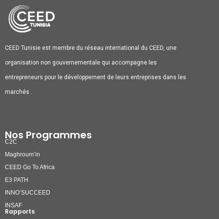
CEED Tunisie est membre du réseau international du CEED, une
organisation non gouvernementale qui accompagne les
entrepreneurs pour le développement de leurs entreprises dans les
marchés .
Nos Programmes
C2C
Maghroum’in
CEED Go To Africa
E3 PATH
INNO’SUCCEED
INSAF
Rapports